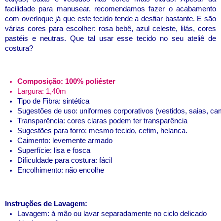
facilidade para manusear, recomendamos fazer o acabamento
com overloque já que este tecido tende a desfiar bastante. E são
várias cores para escolher: rosa bebê, azul celeste, lilás, cores
pastéis e neutras. Que tal usar esse tecido no seu ateliê de
costura?
Composição: 100% poliéster
Largura: 1,40m
Tipo de Fibra: sintética
Sugestões de uso: uniformes corporativos (vestidos, saias, camis
Transparência: cores claras podem ter transparência
Sugestões para forro: mesmo tecido, cetim, helanca.
Caimento: levemente armado
Superfície: lisa e fosca
Dificuldade para costura: fácil
Encolhimento: não encolhe
Instruções de Lavagem:
Lavagem: à mão ou lavar separadamente no ciclo delicado 