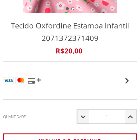
Tecido Oxfordine Estampa Infantil
2071372371409
R$20,00
4
x de
R$5,94
VER MEIOS DE PAGAMENTO
QUANTIDADE