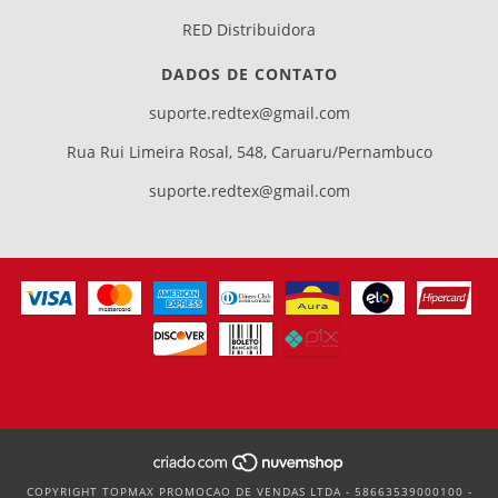
RED Distribuidora
DADOS DE CONTATO
suporte.redtex@gmail.com
Rua Rui Limeira Rosal, 548, Caruaru/Pernambuco
suporte.redtex@gmail.com
COPYRIGHT TOPMAX PROMOCAO DE VENDAS LTDA - 58663539000100 -