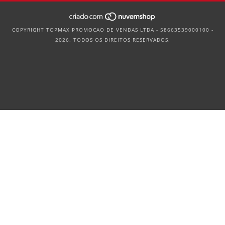
COPYRIGHT TOPMAX PROMOCAO DE VENDAS LTDA - 58663539000100 -
2026. TODOS OS DIREITOS RESERVADOS.