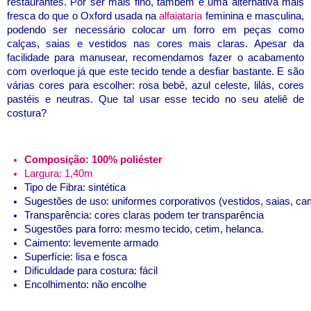
restaurantes. Por ser mais fino, também é uma alternativa mais
fresca do que o Oxford usada na
alfaiataria
feminina e masculina,
podendo ser necessário colocar um forro em peças como
calças, saias e vestidos nas cores mais claras. Apesar da
facilidade para manusear, recomendamos fazer o acabamento
com overloque já que este tecido tende a desfiar bastante. E são
várias cores para escolher: rosa bebê, azul celeste, lilás, cores
pastéis e neutras. Que tal usar esse tecido no seu ateliê de
costura?
Composição: 100% poliéster
Largura: 1,40m
Tipo de Fibra: sintética
Sugestões de uso: uniformes corporativos (vestidos, saias, camis
Transparência: cores claras podem ter transparência
Sugestões para forro: mesmo tecido, cetim, helanca.
Caimento: levemente armado
Superfície: lisa e fosca
Dificuldade para costura: fácil
Encolhimento: não encolhe