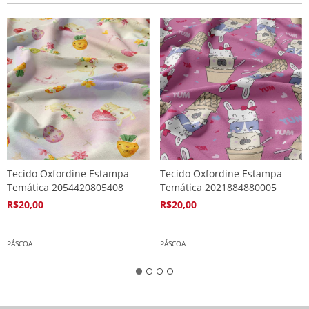
Tecido Oxfordine Estampa
Tecido Oxfordine Estampa
Temática 2054420805408
Temática 2021884880005
R$20,00
R$20,00
4
x de
R$5,94
4
x de
R$5,94
PÁSCOA
PÁSCOA