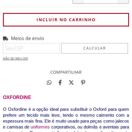
Meios de envio
Entregas para o CEP:
ALTERAR CEP
CALCULAR
NÃO SEI MEU CEP
COMPARTILHAR
OXFORDINE
O Oxfordine é a opção ideal para substituir o Oxford para quem
prefere um tecido mais leve, tendo o mesmo caimento com a
espessura mais fina. Ele é muito usado para peças como jalecos
e camisas de
uniformes
corporativos, ou dolmãs e aventais para