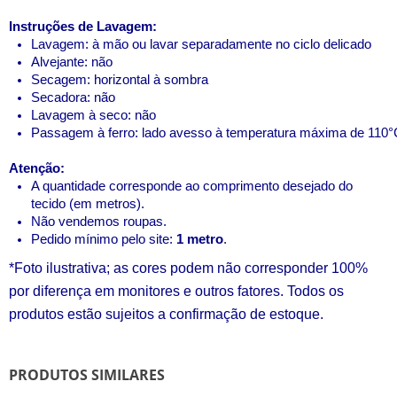
Instruções de Lavagem:
Lavagem: à mão ou lavar separadamente no ciclo delicado 
Alvejante: não 
Secagem: horizontal à sombra
Secadora: não
Lavagem à seco: não
Passagem à ferro: lado avesso à temperatura máxima de 110°
Atenção:
A quantidade corresponde ao comprimento desejado do
tecido (em metros).
Não vendemos roupas
.
Pedido mínimo pelo site: 
1 metro
.
*Foto ilustrativa; as cores podem não corresponder 100%
por diferença em monitores e outros fatores. Todos os
produtos estão sujeitos a confirmação de estoque.
PRODUTOS SIMILARES