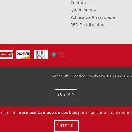
Contato
Quem Somos
Política de Privacidade
RED Distribuidora
COPYRIGHT TOPMAX PROMOCAO DE VENDAS LTDA
SUBIR ^
 este site
você aceita o uso de cookies
para agilizar a sua experiê
ENTENDI