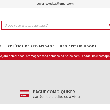
suporte.redtex@gmail.com
S
POLÍTICA DE PRIVACIDADE
RED DISTRIBUIDORA
Sejam bem vindos, promoções toda semana na nossa comunidade, no whatsapp!
PAGUE COMO QUISER
Cartões de crédito ou à vista