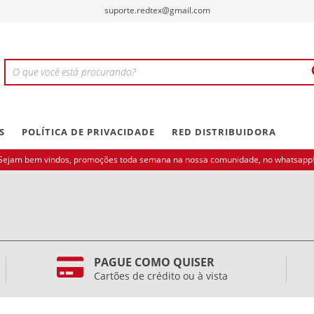
suporte.redtex@gmail.com
S
POLÍTICA DE PRIVACIDADE
RED DISTRIBUIDORA
Sejam bem vindos, promoções toda semana na nossa comunidade, no whatsapp!
PAGUE COMO QUISER
Cartões de crédito ou à vista