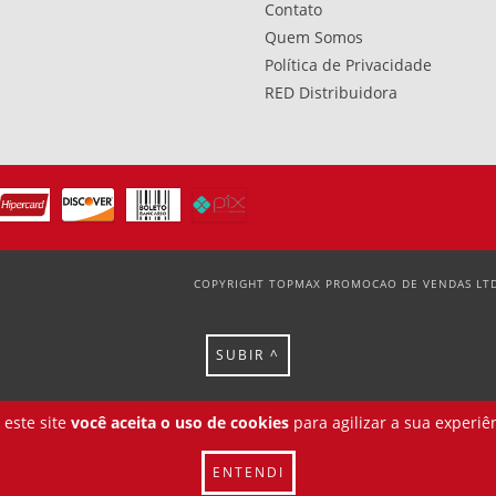
Contato
Quem Somos
Política de Privacidade
RED Distribuidora
COPYRIGHT TOPMAX PROMOCAO DE VENDAS LTDA
SUBIR ^
 este site
você aceita o uso de cookies
para agilizar a sua experiê
ENTENDI