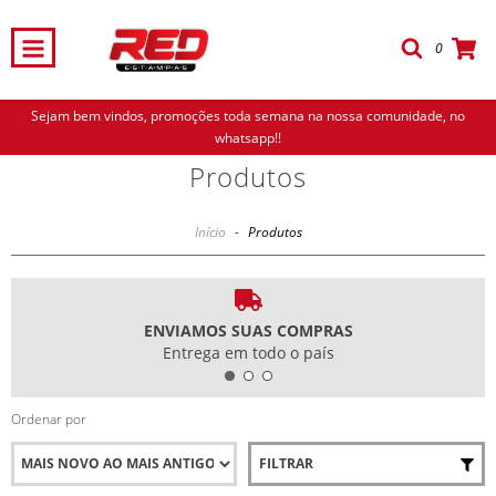
0
Sejam bem vindos, promoções toda semana na nossa comunidade, no
whatsapp!!
Produtos
Início
-
Produtos
ENVIAMOS SUAS COMPRAS
Entrega em todo o país
Ordenar por
FILTRAR