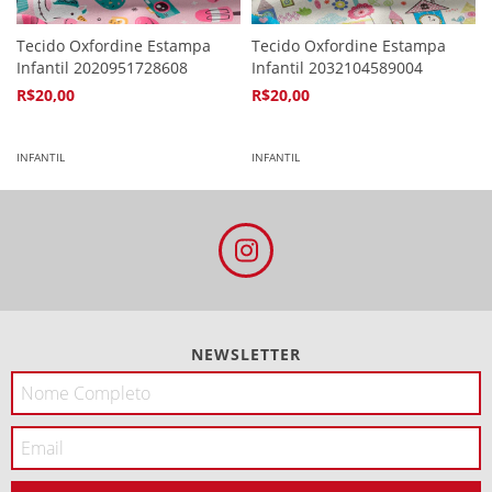
Tecido Oxfordine Estampa
Tecido Oxfordine Estampa
Infantil 2020951728608
Infantil 2032104589004
R$20,00
R$20,00
4
x de
R$5,94
4
x de
R$5,94
INFANTIL
INFANTIL
NEWSLETTER