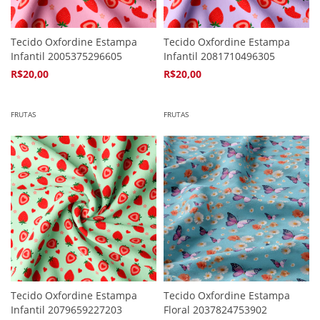
Tecido Oxfordine Estampa
Tecido Oxfordine Estampa
Infantil 2005375296605
Infantil 2081710496305
R$20,00
R$20,00
4
x de
R$5,94
4
x de
R$5,94
FRUTAS
FRUTAS
Tecido Oxfordine Estampa
Tecido Oxfordine Estampa
Infantil 2079659227203
Floral 2037824753902